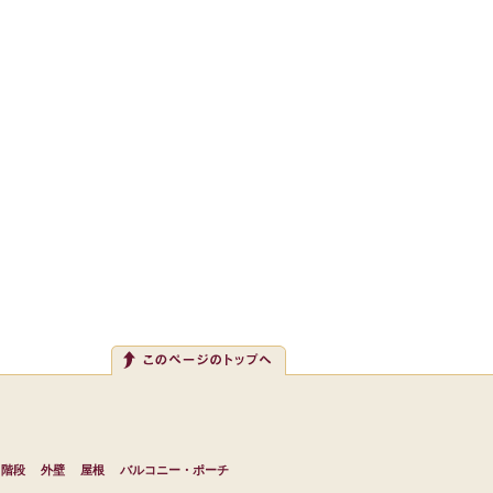
・階段
外壁
屋根
バルコニー・ポーチ