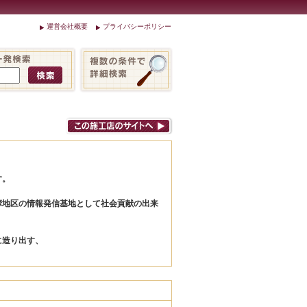
運営会社概要
プライバシーポリシー
す。
摩地区の情報発信基地として社会貢献の出来
に造り出す、