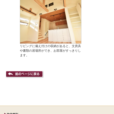
リビングに備え付けの収納があると、文房具
や書類の居場所ができ、お部屋がすっきりし
ます。