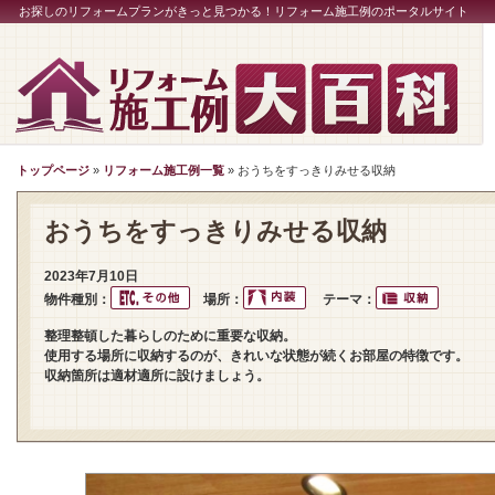
お探しのリフォームプランがきっと見つかる！リフォーム施工例のポータルサイト
トップページ
»
リフォーム施工例一覧
» おうちをすっきりみせる収納
おうちをすっきりみせる収納
2023年7月10日
物件種別：
場所：
テーマ：
整理整頓した暮らしのために重要な収納。
使用する場所に収納するのが、きれいな状態が続くお部屋の特徴です。
収納箇所は適材適所に設けましょう。