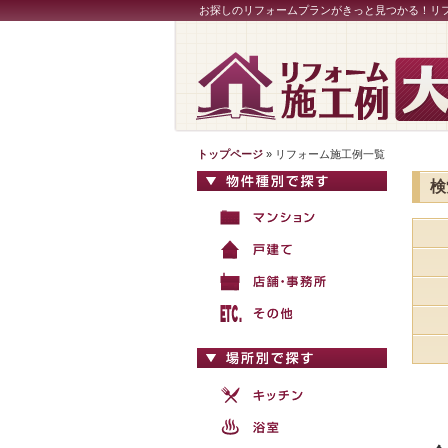
お探しのリフォームプランがきっと見つかる！リ
トップページ
» リフォーム施工例一覧
検