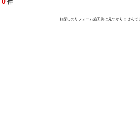
0
全
件
お探しのリフォーム施工例は見つかりませんで