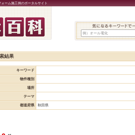
フォーム施工例のポータルサイト
例）オール電化
索結果
キーワード
物件種別
場所
テーマ
都道府県
秋田県