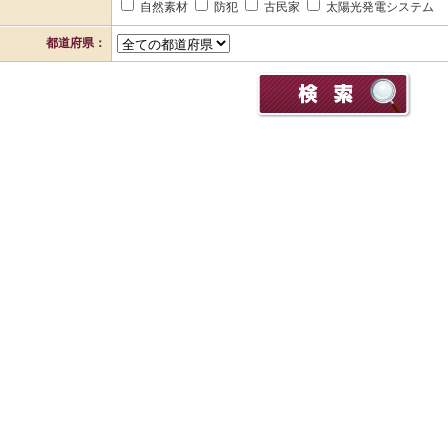
自然素材
防犯
古民家
太陽光発電システム
都道府県：