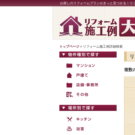
お探しのリフォームプランがきっと見つかる！リ
トップページ
» リフォーム施工例詳細検索
リ
複数