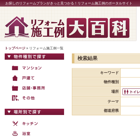
お探しのリフォームプランがきっと見つかる！リフォーム施工例のポータルサイト
トップページ
» リフォーム施工例一覧
検索結果
キーワード
物件種別
場所
テーマ
都道府県