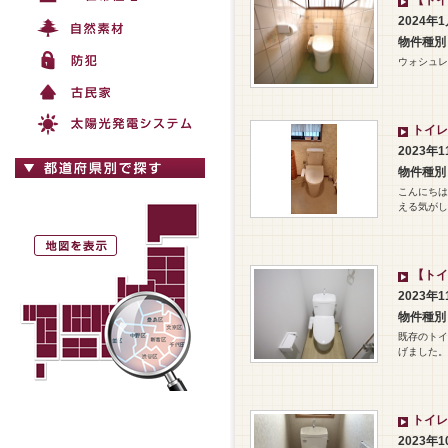
【トイ
2024年
物件種別
ウォシュレ
トイレ
2023年
物件種別
こんにちは
える気がし
【トイ
2023年
物件種別
既存のトイ
げました。
トイレ
2023年