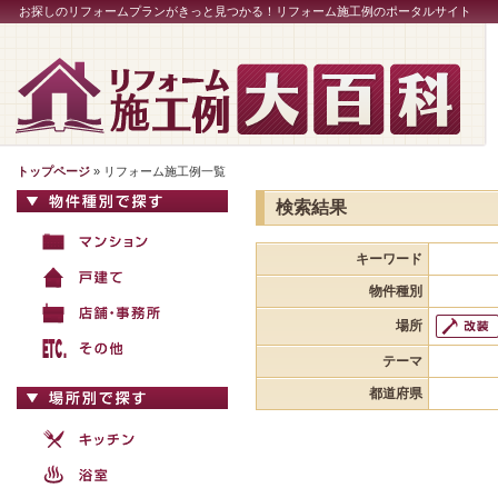
お探しのリフォームプランがきっと見つかる！リフォーム施工例のポータルサイト
トップページ
» リフォーム施工例一覧
検索結果
キーワード
物件種別
場所
テーマ
都道府県