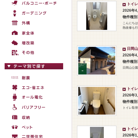
トイレ
2026年
物件種別
こんにちは
熱改修も行
日岡山
2026年
物件種別
日岡山公園
トイレ
2026年
物件種別
トイレ取替
トイレ
2026年