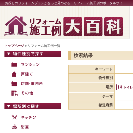
お探しのリフォームプランがきっと見つかる！リフォーム施工例のポータルサイト
トップページ
» リフォーム施工例一覧
検索結果
キーワード
物件種別
場所
テーマ
都道府県