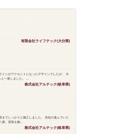
有限会社ライフテック(大分県)
ラインがアクセントになったデザインでしたが、 今
と一新しました。 …
株式会社アルテック(岐阜県)
部までしっかりと施工しました。 劣化の進んでいた
た後、塗装を施…
株式会社アルテック(岐阜県)