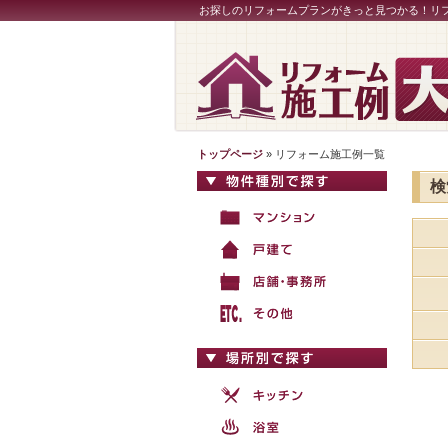
お探しのリフォームプランがきっと見つかる！リ
トップページ
» リフォーム施工例一覧
検