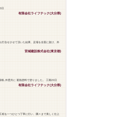
0日
有限会社ライフテック(大分県)
お打合せさせて頂いた結果、足場を全面に架け、外
宮城建設株式会社(東京都)
屋根､外壁共に 遮熱塗料で塗りました。 工期20日
有限会社ライフテック(大分県)
工程を一つひとつ丁寧に行い、隅々まで美しく仕上