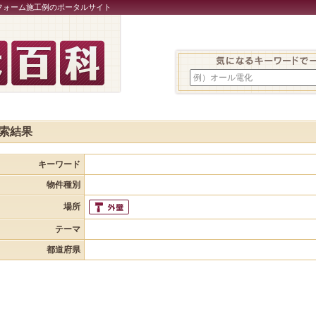
フォーム施工例のポータルサイト
例）オール電化
索結果
キーワード
物件種別
場所
テーマ
都道府県