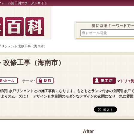
フォーム施工例のポータルサイト
例）オール電化
き戸リシェント改修工事（海南市）
ト改修工事（海南市）
テーマ：
マドリエ海
玄関引き戸リシェントとの施工事例になります。もともとランマ付きの玄関引き戸
もよりスムーズに！ デザインも木目調のモダンなデザインの玄関になり一気に雰囲
After