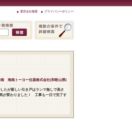
運営会社概要
プライバシーポリシー
南 海南トーヨー住器株式会社(和歌山県)
でしたが新しい引き戸はランマ無しで高さ
気が変わりました！ 工事も一日で完了す