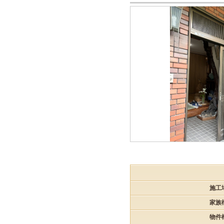
施工
家族
物件