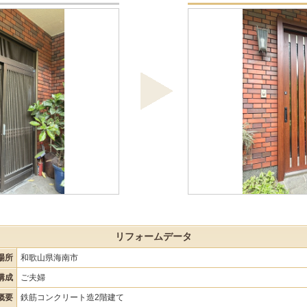
リフォームデータ
場所
和歌山県海南市
構成
ご夫婦
概要
鉄筋コンクリート造2階建て