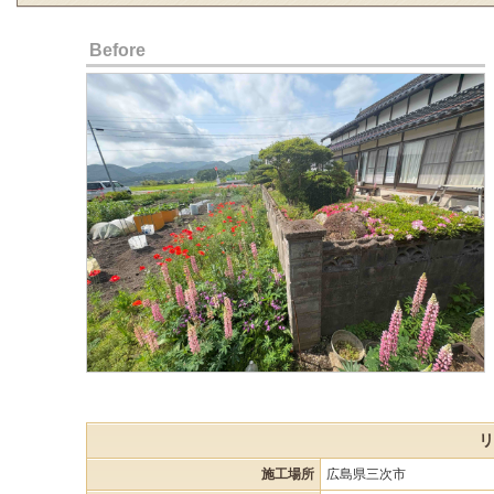
Before
リ
施工場所
広島県三次市