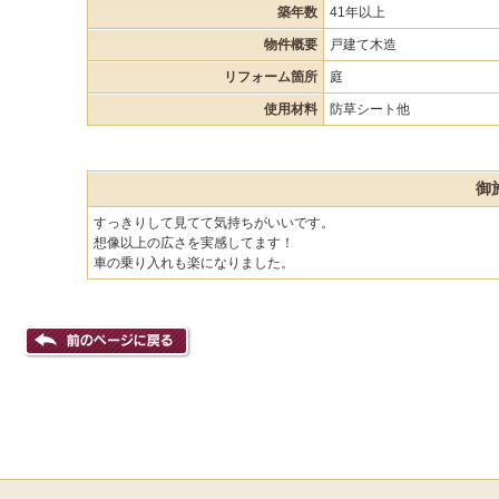
築年数
41年以上
物件概要
戸建て木造
リフォーム箇所
庭
使用材料
防草シート他
御
すっきりして見てて気持ちがいいです。
想像以上の広さを実感してます！
車の乗り入れも楽になりました。