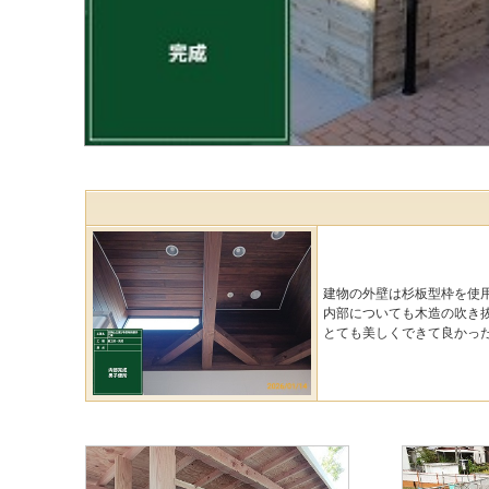
建物の外壁は杉板型枠を使
内部についても木造の吹き
とても美しくできて良かっ