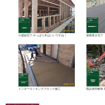
小屋組完了 やっぱり木はいいですね！
屋根葺き完了
インターロッキングブロック施工
既設便所解体 