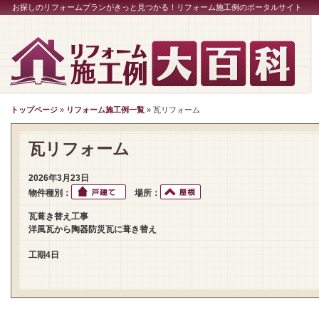
お探しのリフォームプランがきっと見つかる！リフォーム施工例のポータルサイト
トップページ
»
リフォーム施工例一覧
» 瓦リフォーム
瓦リフォーム
2026年3月23日
物件種別：
場所：
瓦葺き替え工事
洋風瓦から陶器防災瓦に葺き替え
工期4日