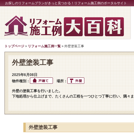
お探しのリフォームプランがきっと見つかる！リフォーム施工例のポータルサイト
トップページ
»
リフォーム施工例一覧
» 外壁塗装工事
外壁塗装工事
2025年6月08日
物件種別：
場所：
外壁の塗装工事を行いました。
下地処理から仕上げまで、たくさんの工程を一つひとつ丁寧に行い、隅々ま
外壁塗装工事