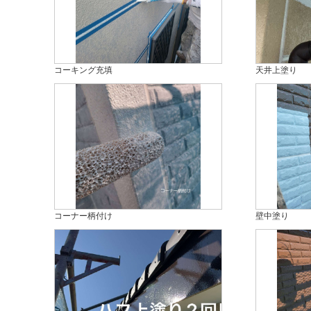
コーキング充填
天井上塗り
コーナー柄付け
壁中塗り