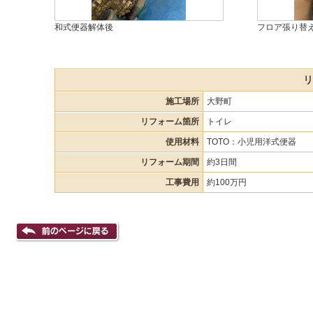
和式便器解体後
フロア張り替
リ
施工場所
大野町
リフォーム箇所
トイレ
使用材料
TOTO：小児用洋式便器
リフォーム期間
約3日間
工事費用
約100万円