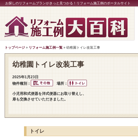
お探しのリフォームプランがきっと見つかる！リフォーム施工例のポータルサイト
トップページ
»
リフォーム施工例一覧
» 幼稚園トイレ改装工事
幼稚園トイレ改装工事
2025年1月23日
物件種別：
場所：
小児用和式便器を洋式便器にお取り替えし、
扉も交換させていただきました。
トイレ