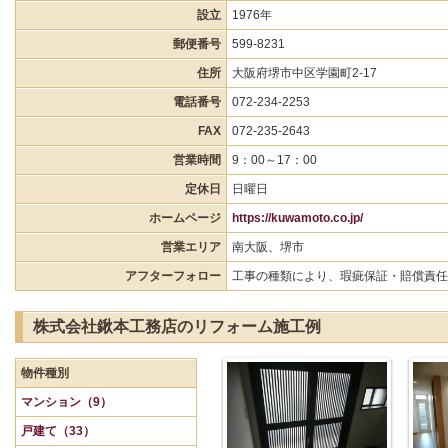
設立
1976年
郵便番号
599-8231
住所
大阪府堺市中区学園町2-17
電話番号
072-234-2253
FAX
072-235-2643
営業時間
9：00～17：00
定休日
日曜日
ホームページ
https://kuwamoto.co.jp/
営業エリア
南大阪、堺市
アフターフォロー
工事の種類により、瑕疵保証・賠償責任
株式会社鍬本工務店のリフォーム施工例
物件種別
マンション（9）
戸建て（33）