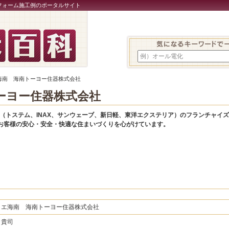
フォーム施工例のポータルサイト
例）オール電化
エ海南 海南トーヨー住器株式会社
ーヨー住器株式会社
XIL（トステム、INAX、サンウェーブ、新日軽、東洋エクステリア）のフランチャ
お客様の安心・安全・快適な住まいづくりを心がけています。
リエ海南 海南トーヨー住器株式会社
 貴司