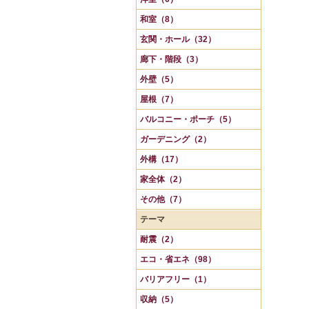
和室（8）
玄関・ホール（32）
廊下・階段（3）
外壁（5）
屋根（7）
バルコニー・ポーチ（5）
ガーデニング（2）
外構（17）
家全体（2）
その他（7）
テーマ
耐震（2）
エコ・省エネ（98）
バリアフリー（1）
収納（5）