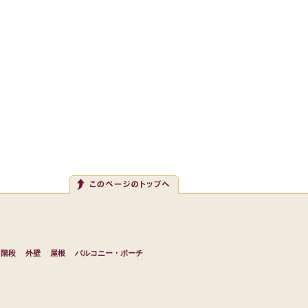
・階段
外壁
屋根
バルコニー・ポーチ