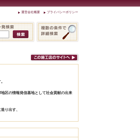
運営会社概要
プライバシーポリシー
す。
摩地区の情報発信基地として社会貢献の出来
に造り出す、