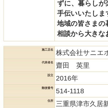
ずに、暮らしが
手伝いいたしま
地域の皆さまの
相談から大きな
施工店名
株式会社サニエ
代表者名
齋田 英里
設立
2016年
郵便番号
514-1118
住所
三重県津市久居新