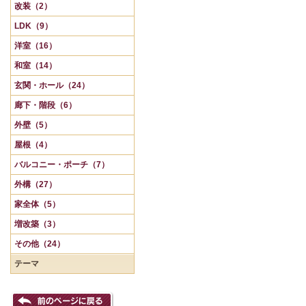
改装（2）
LDK（9）
洋室（16）
和室（14）
玄関・ホール（24）
廊下・階段（6）
外壁（5）
屋根（4）
バルコニー・ポーチ（7）
外構（27）
家全体（5）
増改築（3）
その他（24）
テーマ