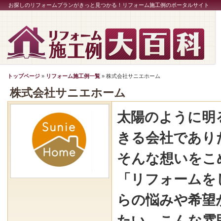
お探しのリフォームプランがきっと見つかる！リフォーム施工例のポータルサイト
トップページ
»
リフォーム施工例一覧
» 株式会社サニエホーム
株式会社サニエホーム
太陽のように明
きる会社であり
そんな想いをこ
「リフォームを
らの悩みや希望
たい、こんな雰